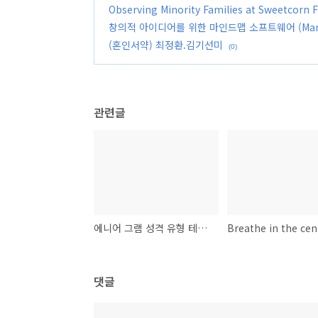
Observing Minority Families at Sweetcorn Fe
창의적 아이디어를 위한 마인드맵 소프트웨어 (Man
(혼인서약) 최정환.김기선미
(0)
관련글
에니어 그램 성격 유형 테스트 결과
댓글