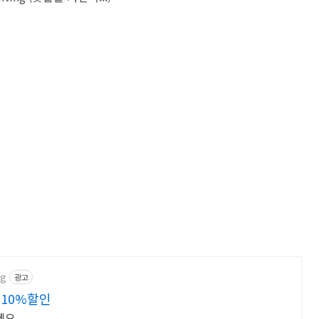
ng
광고
 10%할인
세요.