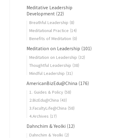
Meditative Leadership
Development
(22)
Breathful Leadership
(8)
Meditational Practice
(14)
Benefits of Meditation
(0)
Meditation on Leadership
(101)
Meditation on Leadership
(32)
Thoughtful Leadership
(38)
Mindful Leadership
(31)
AmericanBizEdu@China
(176)
1. Guides & Policy
(58)
2.BizEdu@China
(43)
3.FacultyLife@China
(58)
4.Archives
(17)
Dahnchim & Yeolki
(12)
Dahnchim & Yeolki
(2)