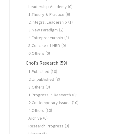
Leadership Academy
(0)
1.Theory & Practice
(9)
2.Integral Leadership
(1)
3.New Paradigm
(2)
4.Entrepreneurship
(3)
5.Concise of HRD
(0)
6.Others
(0)
Choi's Research
(59)
1.Published
(10)
2.Unpublished
(8)
3.Others
(3)
1.Progress in Research
(8)
2.Contemporary Issues
(10)
4.Others
(10)
Archive
(0)
Research Progress
(3)
Library
(5)