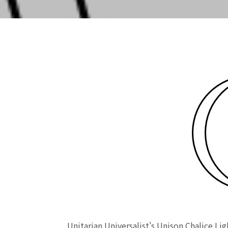
Unitarian Universalist's Unison Chalice 