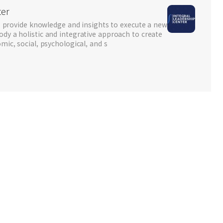
ter
to provide knowledge and insights to execute a new
dy a holistic and integrative approach to create
mic, social, psychological, and s