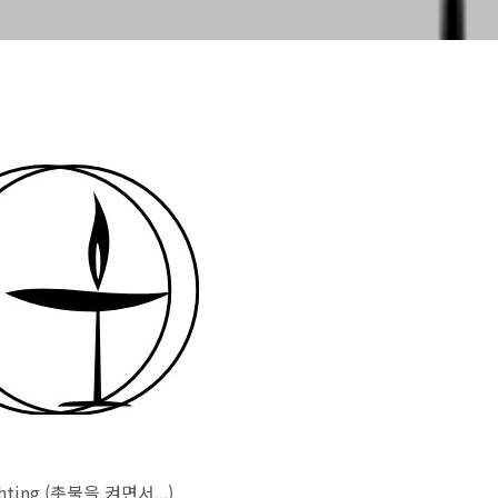
Lighting (촛불을 켜면서...)