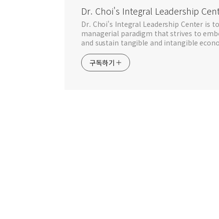
Dr. Choi's Integral Leadership Cen
Dr. Choi's Integral Leadership Center is 
managerial paradigm that strives to embo
and sustain tangible and intangible econo
구독하기