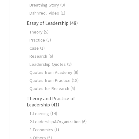
Breathing Story
(9)
DahnYeol_Video
(1)
Essay of Leadership
(48)
Theory
(5)
Practice
(3)
Case
(1)
Research
(6)
Leadership Quotes
(2)
Quotes from Academy
(8)
Quotes from Practice
(18)
Quotes for Research
(5)
Theory and Practice of
Leadership
(41)
1.Learning
(14)
2.Leadership&Organization
(6)
3.Economics
(1)
4.Others
(5)