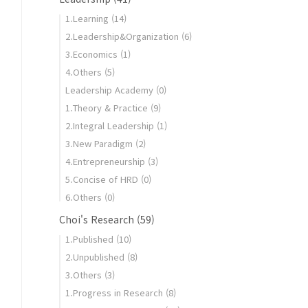
1.Learning
(14)
2.Leadership&Organization
(6)
3.Economics
(1)
4.Others
(5)
Leadership Academy
(0)
1.Theory & Practice
(9)
2.Integral Leadership
(1)
3.New Paradigm
(2)
4.Entrepreneurship
(3)
5.Concise of HRD
(0)
6.Others
(0)
Choi's Research
(59)
1.Published
(10)
2.Unpublished
(8)
3.Others
(3)
1.Progress in Research
(8)