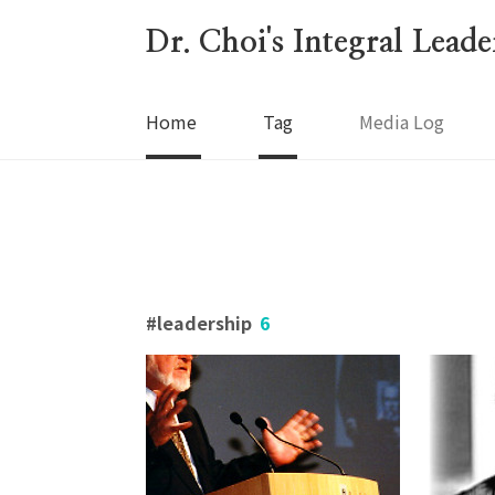
본문 바로가기
Dr. Choi's Integral Lead
Home
Tag
Media Log
leadership
6