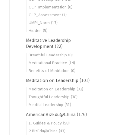
OLP_Implementation
(0)
OLP_Assessment
(1)
UMPI_Norm
(17)
Hidden
(5)
Meditative Leadership
Development
(22)
Breathful Leadership
(8)
Meditational Practice
(14)
?
Benefits of Meditation
(0)
Meditation on Leadership
(101)
Meditation on Leadership
(32)
Thoughtful Leadership
(38)
Mindful Leadership
(31)
AmericanBizEdu@China
(176)
1. Guides & Policy
(58)
2.BizEdu@China
(43)