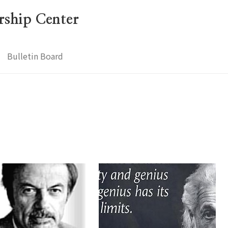
ership Center
Bulletin Board