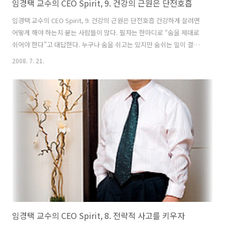
임경택 교수의 CEO Spirit, 9. 건강의 근원은 단전호흡
임경택 교수의 CEO Spirit, 9. 건강의 근원은 단전호흡 건강하게 살려면
어떻게 해야 하는지 묻는 사람들이 많다. 필자는 한마디로 “숨을 제대로
쉬어야 한다”고 대답한다. 누구나 숨을 쉬고는 있지만 숨쉬는 일이 결코
만만하지는 않다. 호흡은 공기 중의 산소를 들이마시고 체내 대사 작용의
2008. 7. 21.
부산물인 탄산가스를 배출하는 것으로, 기본적인 생명유지 활동이다. 몸
안의 음식을 에너지화하고, 몸 속에 축적된 탄수화물이나 지방, 단백질
같은 연료를 태워서 에너지화하는 과정에는 반드시 산소가 필요하다. 또
몸 안의 산소는 각 영양 물질을 신체의 각 부분으로 보내고, 약 60조나 되
는 세포 하나하나가 정상적인 활동을 하는데도 필요하다. 숨을 잘 쉰다는
것은 어떤 것을 말하는 걸까? / 호흡을 코로? 아니면 입으로..
임경택 교수의 CEO Spirit, 8. 전략적 사고를 키우자