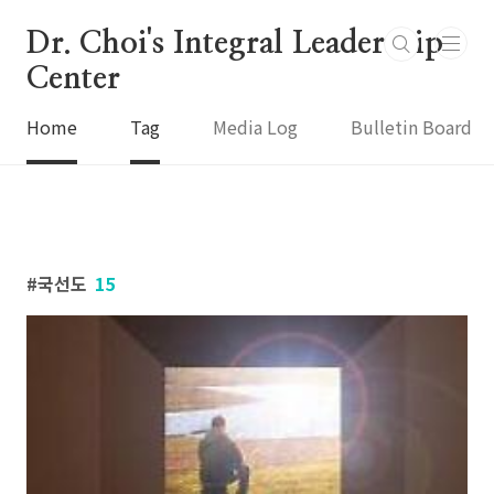
본문 바로가기
Dr. Choi's Integral Leadership
Center
Home
Tag
Media Log
Bulletin Board
국선도
15