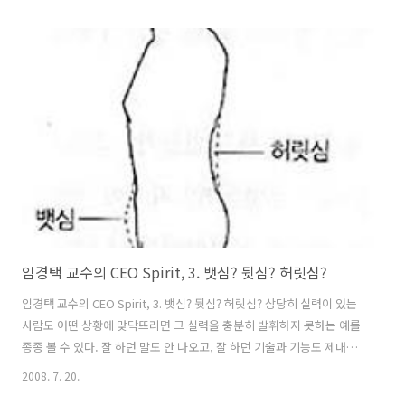
러 문제 해결을 위해 이에 필요한 전문성과 진정한 지도력을 겸비해야 한
다. 일반적으로 엘리트라고 하면 그 수단이 돈이든, 권력이든, 명예든 남
에게 영향을 끼치는 입장에 있는 사람이라고 할 수 있다. 그러나 돈과 권
력과 명예가 있거나 학력이 높다고 해서 모두가 신뢰와 존경을 받는 엘리
트라고 할 수 있을까? 역사적으로 우리 선조들은 특히 엘리트는 기본적
으로 호흡 수련을 해왔다. 삼국 시대에는 국가 교육 기관에서 실시해 강
성..
임경택 교수의 CEO Spirit, 3. 뱃심? 뒷심? 허릿심?
임경택 교수의 CEO Spirit, 3. 뱃심? 뒷심? 허릿심? 상당히 실력이 있는
사람도 어떤 상황에 맞닥뜨리면 그 실력을 충분히 발휘하지 못하는 예를
종종 볼 수 있다. 잘 하던 말도 안 나오고, 잘 하던 기술과 기능도 제대로
발휘하지 못한다. 그래서 ‘배짱을 키워야 한다’ ‘배포를 길러야 한다’는
2008. 7. 20.
말을 많이 하는데, 실제로 김시습, 퇴계 선생과 같은 역사적 위인들은 호