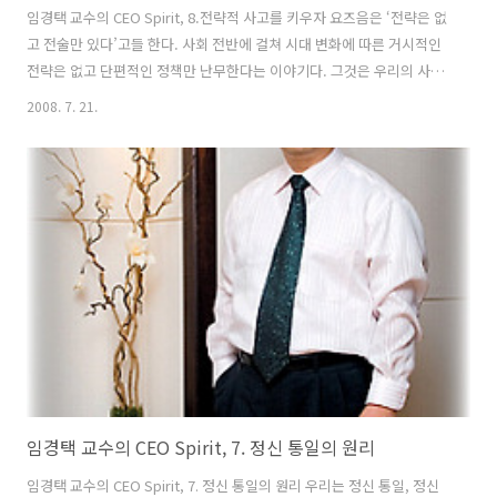
임경택 교수의 CEO Spirit, 8.전략적 사고를 키우자 요즈음은 ‘전략은 없
고 전술만 있다’고들 한다. 사회 전반에 걸쳐 시대 변화에 따른 거시적인
전략은 없고 단편적인 정책만 난무한다는 이야기다. 그것은 우리의 사고
수준이 단편적이고 평면적인 이론에 입각한 기계적인 분석에 치우쳐 있
2008. 7. 21.
고, 양비론이나 양시론적인 흑백논리에 길들여져 있기 때문이다. 그렇다
면 전략적인 사고는 과연 무엇을 이야기하는 것일까? 전략적 사고란 거
시적(巨視的)이고 분석적(分析的)이며, 체계적(體系的)이고 다면적(多
面的)이며, 동태적(動態的)이고 종합적(綜合的)으로 파악하는 것을 말
한다. 달리 말하면 모든 개체나 각 개체간의 관계 속에 내재된 속성과 변
화의 성격을 입체적으로 파악하는 것이다. 거시적인 것은 시ㆍ공간적으
로 긴 흐름 ..
임경택 교수의 CEO Spirit, 7. 정신 통일의 원리
임경택 교수의 CEO Spirit, 7. 정신 통일의 원리 우리는 정신 통일, 정신