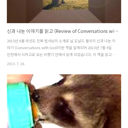
신과 나눈 이야기를 읽고 (Review of Conversations with God)
2013년 6월 국선도 진목 법사님의 소개로 닐 도날드 월쉬의 신과 나눈 이
야기 (Conversations with God)이란 책을 알게되어 2013년 7월 4일
인천에서 시카고로 오는 비행기 안에서 읽게 되었습니다. 이 책을 읽고,
정리하고, 그리고 느낀점들을 남겨봅니다. 중요 주제 요약 정리
2013. 7. 16.
(Summaries of Key Themes). 1. 신과 우주만물, 특히 인간은 "창조
력" 이라는 같은 성질을 가진 존재이다. 인간은 몸과 마음과 영혼으로 이
루어져 있다. 너희의 이 세가지 측면들은 사실은 세가지 에너지다. 그것
들을 생각, 말, 행동이라 부를 수도 있을 것이다. 그 세가지가 함께 합쳐
져서 하나의 결과를 창조한다. 이것을 느낌 혹은 체험이라고 한다. 신의
약속은 네가 그의 아들이요, 그녀의 자식..