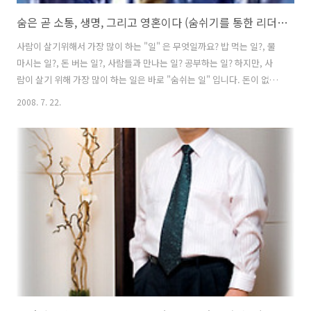
숨은 곧 소통, 생명, 그리고 영혼이다 (숨쉬기를 통한 리더십 개발)...!!
사람이 살기위해서 가장 많이 하는 "일" 은 무엇일까요? 밥 먹는 일?, 물
마시는 일?, 돈 버는 일?, 사람들과 만나는 일? 공부하는 일? 하지만, 사
람이 살기 위해 가장 많이 하는 일은 바로 "숨쉬는 일" 입니다. 돈이 없어
도 어떻게든 살아갈 방법은 있습니다. 명예가 떨어졌다고 사람이 죽지는
2008. 7. 22.
않습니다. 밥을 안먹고 물만 마시면 석달은 버틴다고 합니다. 물을 안마
시면 1~2주 이내에 죽는 다고 합니다. 하지만, 숨을 못쉬게되면 당장 몇
분을 살 수 없습니다. 이렇듯 숨쉬는 것이 가장 급하고 중요한 일이지만,
너무나도 당연한 것을 생각하여 그 중요성을 인식하지 못하고 그 속에 감
추어져 있는 인류의 지혜를 제대로 계발하지 못하여 리더십을 제대로 기
르지 못하고 있습니다. 그렇다면 숨쉬기에 감추어져 있다는 ..