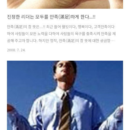
진정한 리더는 모두를 만족(滿足)하게 한다...!!
만족(滿足)의 참 뜻은...!! 최근 들어 웰빙이다, 행복이다, 고객만족이다
하여 사람들이 모든 노력을 다하여 사람들의 욕구를 충족시켜 만족을 제
공해 주고자 합니다. 하지만 정작, 만족(滿足)의 참 뜻에 대한 궁금함은
없고, 그저 사람들 마음에 영합하여 "돈"버는 수단으로만 생각하는 것 같
2008. 7. 24.
습니다. 이에 만족(滿足)의 말 뜻에 대해 한 번 생각해 보고자 합니다. 먼
저 만족(滿足)의 사전적 의미를 찾아보면 (empas 사전검색), 1. 마음에
부족함이 없이 흐뭇함 2. 부족함이 없이 충분함 이라고 되어 있습니다. 영
어의 사전적 의미 또한 아래와 같습니다. [source:
thefreedictionary.com] sat·is·fac·tion 1. a. The fulfillment or
gratification..