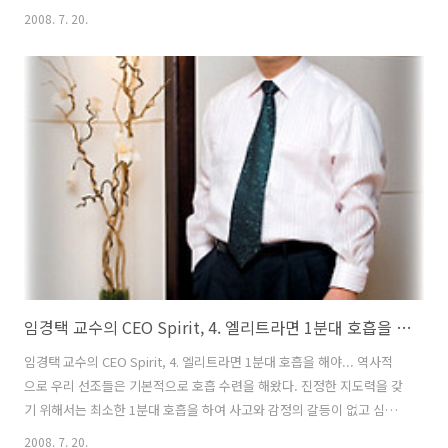
해서 나는 땀, 등등. 가만히 짚어보면 땀의 종류도 참 여러 가지다. 그런
2008. 7. 20.
데 중요한 것은 땀이라고 다 같은 땀이 아니라는 사실이다. 단전호흡을 6
개월~1년 정도 꾸준히 수련하면 한여름이 아닌 봄, 가을, 겨울에도 수련
중에 땀이 날 때가 있다. 심하면 턱에서 땀이 뚝뚝 떨어질 정도이거나 온
몸이 소나기를 맞은 것처럼 젖은 상태가 되는 경우도 있다. 이렇게 땀이
나는 것은 단전에서 열기가 날 때 나타나는 현상이다. 이 열기의 작용은
단전에 축적된 기운을 전신에 퍼져가도록 한다. 이때 ..
임경택 교수의 CEO Spirit, 4. 엘리트라면 1분대 호흡을 해야...
임경택 교수의 CEO Spirit, 4. 엘리트라면 1분대 호흡을 해야... 역사적
으로 우리 선조들은 기본적으로 호흡 수련을 해왔다. 진정한 지도력을 갖
기 위해서는 최소한 1분대 호흡을 하여 사고와 감정의 갈등이 없고 심신
의 건강이 뒷받침되어야 한다. 엘리트라면 현대사회가 제기하고 있는 여
2008. 7. 20.