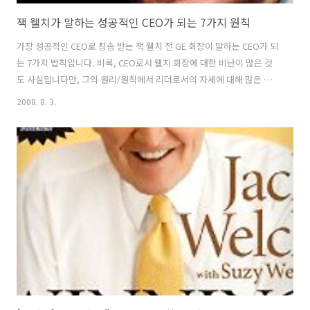
잭 웰치가 말하는 성공적인 CEO가 되는 7가지 원칙
가장 성공적인 CEO로 칭송 받는 잭 웰치 전 GE 회장이 말하는 CEO가 되
는 7가지 법칙입니다. 비록, CEO로서 웰치 회장에 대한 비난이 많은 것
도 사실입니다만, 그의 원리/원칙에서 리더로서의 자세에 대해 많은 것
을 배울 수 있지 않을까 합니다. 1. 정직하고 단도직입적이 되라 (Tell it
2008. 8. 3.
straight.) - 정직하게 고객, 공급자, 증권분석가, 경쟁자 그리고 정부에
현실을 말하라. 2. 자신을 조율하라 (Set the tone.) - 늘 지켜보는 사람
들에게 자신의 존재감을 느끼도록 하고 자신의 의도를 알 수있게 하라. 3.
지식을 최대화하라 (Maximize intellect.) - 직원들의 마음을 얻는 것이
가장 중요하다. 그들의 아이디어를 끊임없이 들어주면서 자신의 지식을
최대화하라. ..