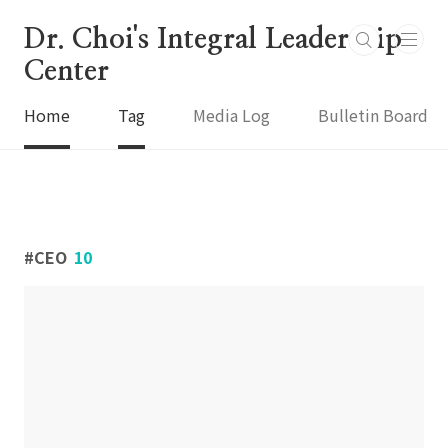
본문 바로가기
Dr. Choi's Integral Leadership
Center
Home
Tag
Media Log
Bulletin Board
CEO
10