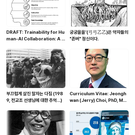
DRAFT: Trainability for Hu
궁궁을을’(弓弓乙乙)은 약자들의
man-AI Collaboration: A C
"존버" 정신이다.
onceptual Framework of
ROIT (Role, Objective, Inst
ruction, Task Knowledge)
부끄럽게 살진 말자는 다짐 (198
Curriculum Vitae: Jeongh
9, 전교조 선생님에 대한 추억...)
wan (Jerry) Choi, PhD, MB
As, ME