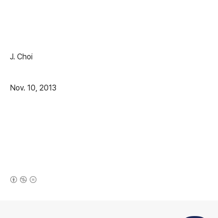
J. Choi
Nov. 10, 2013
(새창열림)
로그 정보