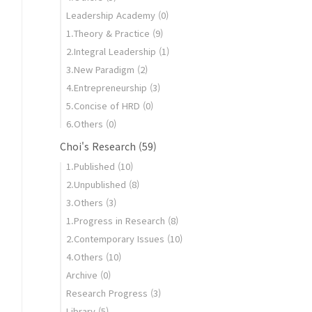
Leadership Academy
(0)
1.Theory & Practice
(9)
2.Integral Leadership
(1)
3.New Paradigm
(2)
4.Entrepreneurship
(3)
5.Concise of HRD
(0)
6.Others
(0)
Choi's Research
(59)
1.Published
(10)
2.Unpublished
(8)
3.Others
(3)
1.Progress in Research
(8)
2.Contemporary Issues
(10)
4.Others
(10)
Archive
(0)
Research Progress
(3)
Library
(5)