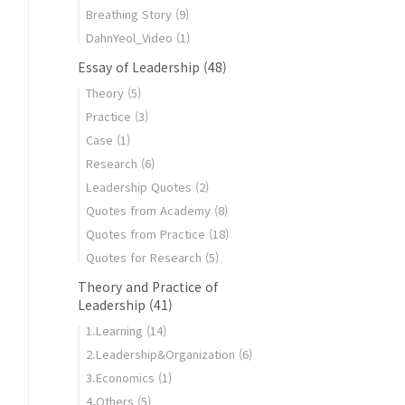
Breathing Story
(9)
DahnYeol_Video
(1)
Essay of Leadership
(48)
Theory
(5)
Practice
(3)
Case
(1)
Research
(6)
Leadership Quotes
(2)
Quotes from Academy
(8)
Quotes from Practice
(18)
Quotes for Research
(5)
Theory and Practice of
Leadership
(41)
1.Learning
(14)
2.Leadership&Organization
(6)
3.Economics
(1)
4.Others
(5)