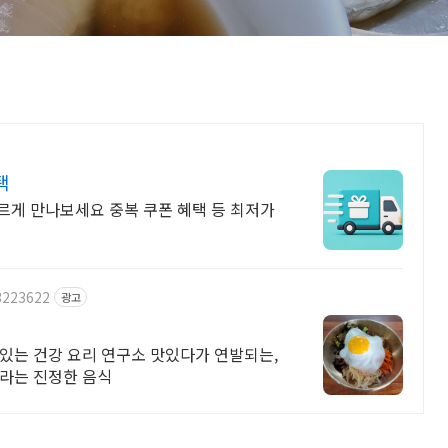
택
르게 만나보세요 중복 쿠폰 혜택 등 최저가
3223622
광고
있는 건강 요리 연구소 맛있다가 연발되는,
놀라는 진정한 음식