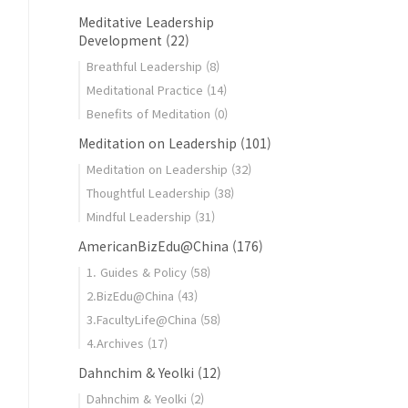
Meditative Leadership
Development
(22)
Breathful Leadership
(8)
Meditational Practice
(14)
Benefits of Meditation
(0)
Meditation on Leadership
(101)
Meditation on Leadership
(32)
Thoughtful Leadership
(38)
Mindful Leadership
(31)
AmericanBizEdu@China
(176)
1. Guides & Policy
(58)
2.BizEdu@China
(43)
3.FacultyLife@China
(58)
4.Archives
(17)
Dahnchim & Yeolki
(12)
Dahnchim & Yeolki
(2)