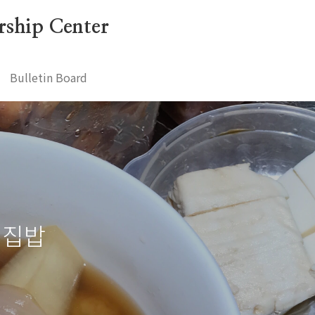
ership Center
Bulletin Board
 집밥