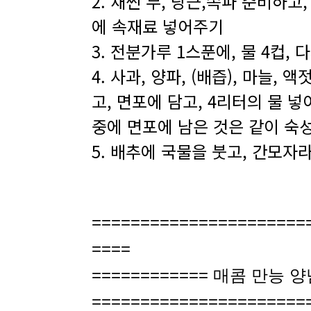
2. 채썬 무, 당근,쪽파 준비하고
에 속재료 넣어주기
3. 전분가루 1스푼에, 물 4컵,
4. 사과, 양파, (배즙), 마늘,
고, 면포에 담고, 4리터의 물 
중에 면포에 남은 것은 같이 숙
5. 배추에 국물을 붓고, 간모자
======================
====
============ 매콤 만능 
======================