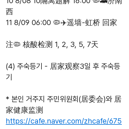
10 8/08 10隔离题解 16:00 🦠🚄济南
西
11 8/09 06:00 🦠✈️遥墙-虹桥 回家
注🦠 核酸检测 1, 2, 3, 5, 7天
(4) 주숙등기 - 居家观察3일 후 주숙등
기
* 본인 거주지 주민위원회(居委会)와 居
家健康监测
https://cafe.naver.com/zhcafe/675