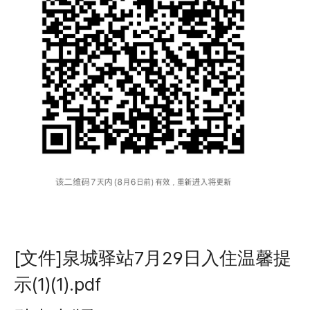
[文件]泉城驿站7月29日入住温馨提
示(1)(1).pdf