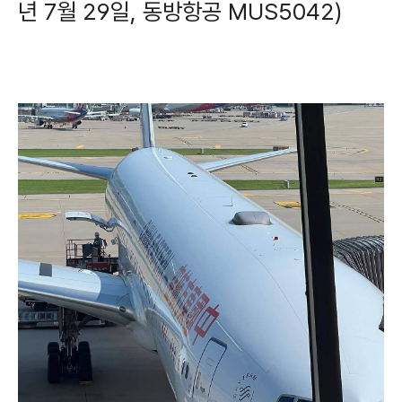
년 7월 29일, 동방항공 MUS5042)