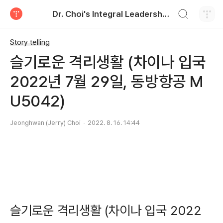
검색하기
Dr. Choi's Integral Leadership Center
티스토리
Story telling
슬기로운 격리생활 (차이나 입국
2022년 7월 29일, 동방항공 M
U5042)
Jeonghwan (Jerry) Choi
2022. 8. 16. 14:44
슬기로운 격리생활 (차이나 입국 2022