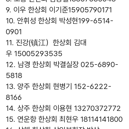
9. 이우 한상회 이기준15905790171
10. 안휘성 한상회 박성현199-6514-
0901
11. 진강(镇江）한상회 김대
우 15005293535
12. 남경 한상회 박결실장 025-6890-
5818
13. 양주 한상회 현병기 152-6222-
8166
14. 상주 한상회 이용현 13270372772
15. 연운항 한상회 최현우 18114141800