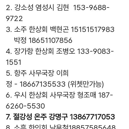
2. 강소성 염성시 김현 153-9688-
9722
3. 소주 한상회 백현곤 15151517983
박정 18651107856
4. 장가항 한상회 조병오 133-9083-
1551
5. 항주 사무국장 이희
정 - 18667135533 (위쳇만가능)
6. 우시 한상회 사무국장 형조매 187-
6260-5530
7. 절강성 온주 강명구 13867717053
8. 소흥 한인회 남용철18857585648