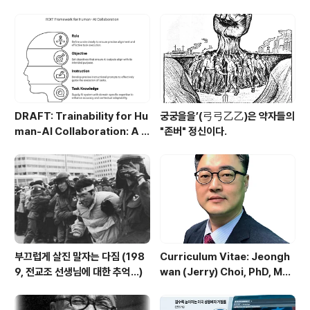
DRAFT: Trainability for Hu
궁궁을을’(弓弓乙乙)은 약자들의
man-AI Collaboration: A C
"존버" 정신이다.
onceptual Framework of
ROIT (Role, Objective, Inst
ruction, Task Knowledge)
부끄럽게 살진 말자는 다짐 (198
Curriculum Vitae: Jeongh
9, 전교조 선생님에 대한 추억...)
wan (Jerry) Choi, PhD, MB
As, ME