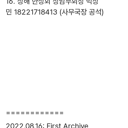
16. 상해 한상회 상임부회장 박상
민 18221718413 (사무국장 공석)
============
2022.08.16: First Archive