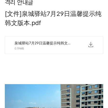
격리 안내글
[文件]泉城驿站7月29日温馨提示纯
韩文版本.pdf
泉城驿站7月29日温馨提示纯韩文版本.pdf
0.19MB